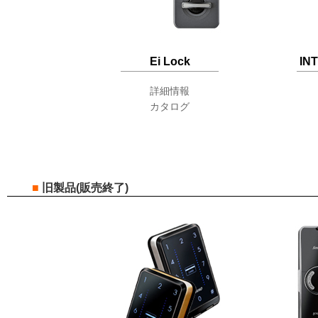
Ei Lock
INT
詳細情報
カタログ
■
旧製品(販売終了)